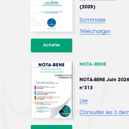
(2025)
Sommaire
Télécharger
Nota-bene
NOTA-BENE Juin 202
n°313
Lire
Consulter les 3 de